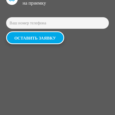
на приемку